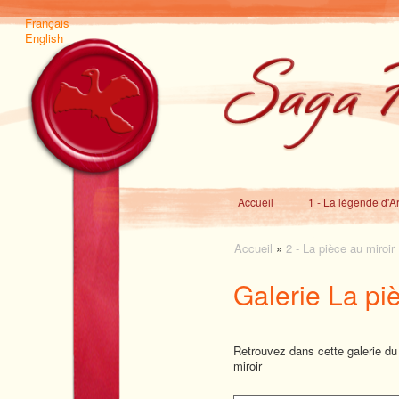
Français
English
Accueil
1 - La légende d'A
Accueil
»
2 - La pièce au miroir
Galerie La pi
Retrouvez dans cette galerie d
miroir