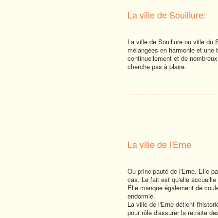
La ville de Souillure:
La ville de Souillure ou ville du
mélangées en harmonie et une b
continuellement et de nombreux a
cherche pas à plaire.
La ville de l'Erne
Ou principauté de l'Erne. Elle pa
cas. Le fait est qu'elle accueill
Elle manque également de couleur
endormie.
La ville de l'Erne détient l'hist
pour rôle d'assurer la retraite 