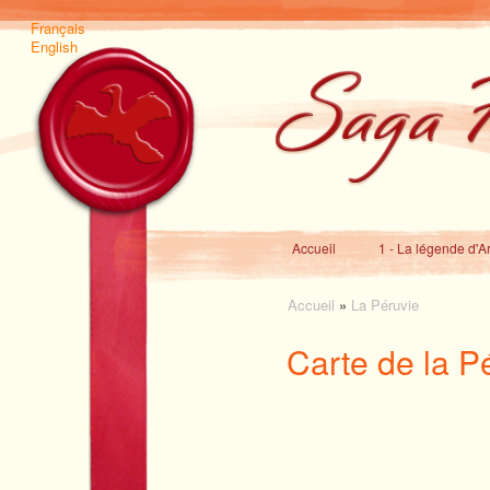
Français
English
Accueil
1 - La légende d'A
Accueil
»
La Péruvie
Carte de la P