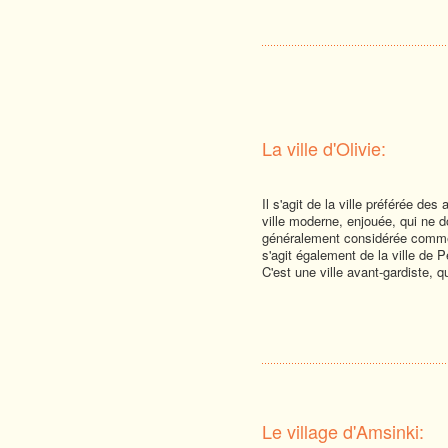
La ville d'Olivie:
Il s'agit de la ville préférée de
ville moderne, enjouée, qui ne do
généralement considérée comme 
s'agit également de la ville de 
C'est une ville avant-gardiste, q
Le village d'Amsinki: